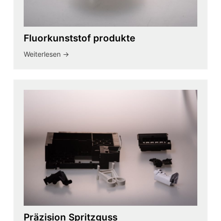
Fluorkunststof produkte
Weiterlesen ->
Präzision Spritzguss