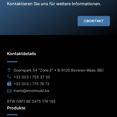
Kontaktieren Sie uns für weitere Informationen.
KONTAKT
Kontaktdetails
Doornpark 54 "Zone E" • B-9120 Beveren-Waas (BE)
+32 (0)3 / 755 37 30
+32 (0)3 / 775 78 72
mario@innomould.be
BTW (VAT) BE 0475 174 195
Produkte