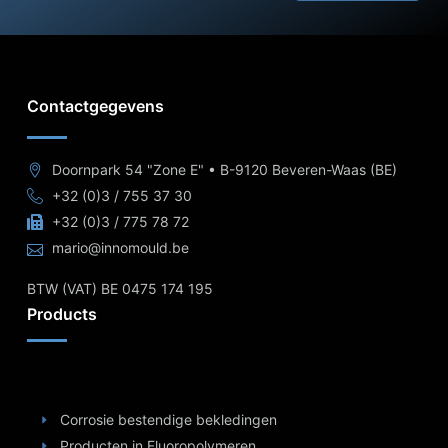
Contactgegevens
Doornpark 54 "Zone E" • B-9120 Beveren-Waas (BE)
+32 (0)3 / 755 37 30
+32 (0)3 / 775 78 72
mario@innomould.be
BTW (VAT) BE 0475 174 195
Products
Corrosie bestendige bekledingen
Producten in Fluoropolymeren