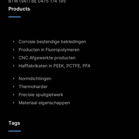
BTW (VAT) BE 0475 174 195
Products
Corrosie bestendige bekledingen
Producten in Fluoropolymeren
CNC Afgewerkte producten
Halffabrikaten in PEEK, PCTFE, PFA
Normdichtingen
Thermoharder
Precisie spuitgietwerk
Materiaal eigenschappen
Tags