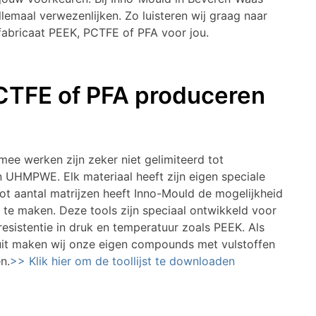
emaal verwezenlijken. Zo luisteren wij graag naar
ffabricaat PEEK, PCTFE of PFA voor jou.
PCTFE of PFA produceren
 mee werken zijn zeker niet gelimiteerd tot
UHMPWE. Elk materiaal heeft zijn eigen speciale
t aantal matrijzen heeft Inno-Mould de mogelijkheid
 te maken. Deze tools zijn speciaal ontwikkeld voor
esistentie in druk en temperatuur zoals PEEK. Als
uit maken wij onze eigen compounds met vulstoffen
n.
>> Klik hier om de toollijst te downloaden
tie te verkrijgen