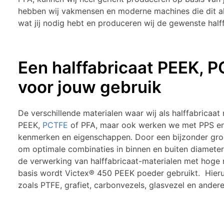
hebben wij vakmensen en moderne machines die dit all
wat jij nodig hebt en produceren wij de gewenste hal
Een halffabricaat PEEK, 
voor jouw gebruik
De verschillende materialen waar wij als halffabricaat
PEEK,
PCTFE
of PFA, maar ook werken we met PPS en 
kenmerken en eigenschappen. Door een bijzonder groo
om optimale combinaties in binnen en buiten diameter
de verwerking van halffabricaat-materialen met hoge r
basis wordt Victex® 450 PEEK poeder gebruikt. Hier
zoals PTFE, grafiet, carbonvezels, glasvezel en andere
Contacteer ons om meer informa