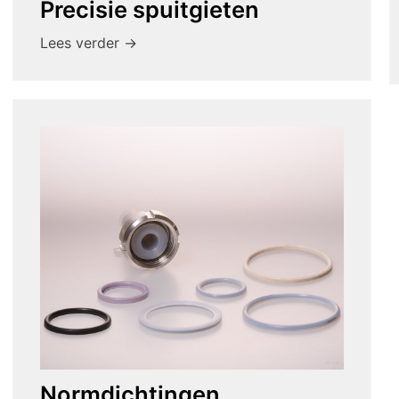
Precisie spuitgieten
Lees verder ->
Normdichtingen