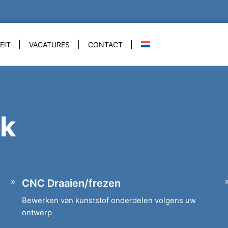
EIT
VACATURES
CONTACT
ek
CNC Draaien/frezen
Bewerken van kunststof onderdelen volgens uw
ontwerp