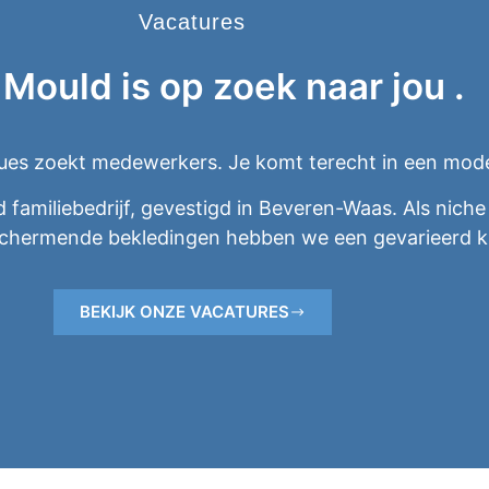
Vacatures
 Mould is op zoek naar
jou
.
es zoekt medewerkers. Je komt terecht in een modern
 familiebedrijf, gevestigd in Beveren-Waas. Als nic
schermende bekledingen hebben we een gevarieerd k
BEKIJK ONZE VACATURES