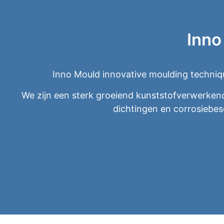
Inno
Inno Mould innovative moulding techniqu
We zijn een sterk groeiend kunststofverwerkend
dichtingen en corrosiebe