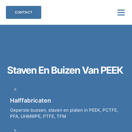
CONTACT
Staven En Buizen Van PEEK
Halffabricaten
Geperste bussen, staven en platen in PEEK, PCTFE,
PFA, UHMWPE, PTFE, TFM