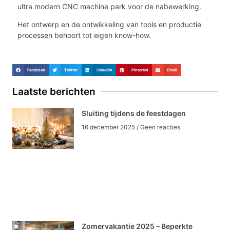
ultra modern CNC machine park voor de nabewerking.
Het ontwerp en de ontwikkeling van tools en productie
processen behoort tot eigen know-how.
Facebook
Twitter
LinkedIn
Pinterest
Email
Laatste berichten
Sluiting tijdens de feestdagen
16 december 2025
Geen reacties
Zomervakantie 2025 – Beperkte