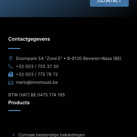
CONTACT
Contactgegevens
Doornpark 54 "Zone E" • B-9120 Beveren-Waas (BE)
+32 (0)3 / 755 37 30
+32 (0)3 / 775 78 72
mario@innomould.be
BTW (VAT) BE 0475 174 195
Products
Corrosie bestendige bekledingen